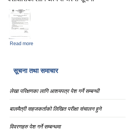
Read more
about भूमिहीन दलित, भूमिहीन सुकुम्वासी तथा अव्यवस्थित
बसोवासिको लागि अत्यन्त जरुरी सूचना
सूचना तथा समाचार
लेखा परिक्षणका लागि आशयपत्र पेश गर्ने सम्बन्धी
बालमैत्री सहजकर्ताको लिखित परीक्षा संचालन हुने
विवरणहरु पेश गर्ने सम्बन्धमा