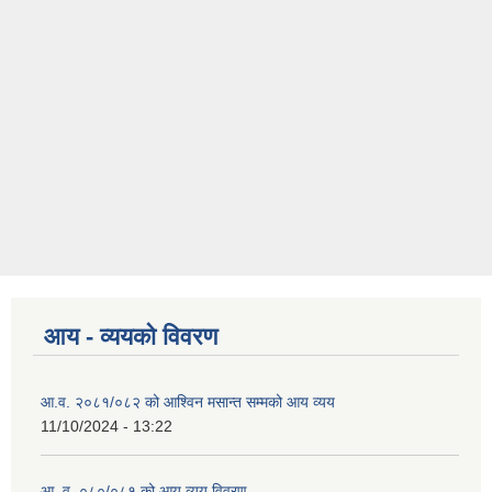
आय - व्ययको विवरण
आ.व. २०८१/०८२ को आश्विन मसान्त सम्मको आय व्यय
11/10/2024 - 13:22
आ. व. ०८०/०८१ को आय व्यय विवरण