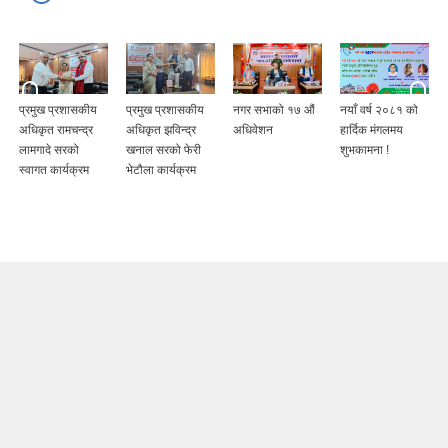
प्रमुख प्रशासकीय
प्रमुख प्रशासकीय
नगर सभाको १७ औं
नयाँ वर्ष २०८१ को
अधिकृत रामचन्द्र
अधिकृत झविन्द्र
अधिवेशन
हार्दिक मंगलमय
लामगादे सरको
खनाल सरको फेरी
शुभकामना !
स्वागत कार्यक्रम
भेटौला कार्यक्रम