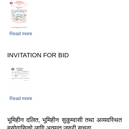
व्यवसायिक तथा सीप विकास तालिममा सहभागीताका लागि आवेदन दिने फारम
Read more
about बोलपत्र स्वीकृत गर्ने आशयको सूचना २०८३/०३/१५
INVITATION FOR BID
Read more
about INVITATION FOR BID
भूमिहीन दलित, भूमिहीन सुकुम्वासी तथा अव्यवस्थित
बसोवासिको लागि अत्यन्त जरुरी सूचना