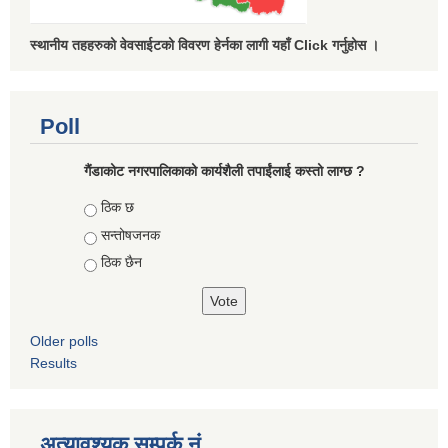
स्थानीय तहहरुको वेवसाईटको विवरण हेर्नका लागी यहाँ Click गर्नुहोस ।
Poll
गैंडाकोट नगरपालिकाको कार्यशैली तपाईंलाई कस्तो लाग्छ ?
Choices
ठिक छ
सन्तोषजनक
ठिक छैन
Older polls
Results
अत्यावश्यक सम्पर्क नं.