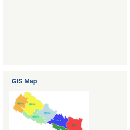
GIS Map