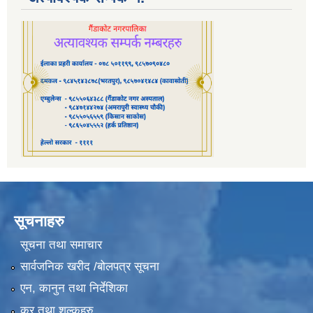
सूचनाहरु
सूचना तथा समाचार
सार्वजनिक खरीद /बोलपत्र सूचना
एन, कानुन तथा निर्देशिका
कर तथा शुल्कहरु