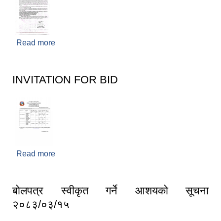
Read more
about समयमै ऋण चुक्ता गर्ने सम्बन्धी सूचना
INVITATION FOR BID
Read more
about INVITATION FOR BID
बोलपत्र स्वीकृत गर्ने आशयको सूचना
२०८३/०३/१५