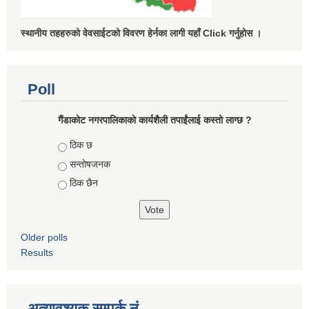
स्थानीय तहहरुको वेवसाईटको विवरण हेर्नका लागी यहाँ Click गर्नुहोस ।
Poll
गैंडाकोट नगरपालिकाको कार्यशैली तपाईंलाई कस्तो लाग्छ ?
Choices
ठिक छ
सन्तोषजनक
ठिक छैन
Older polls
Results
अत्यावश्यक सम्पर्क नं.