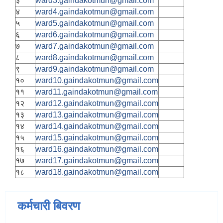
३
ward3.gaindakotmun@gmail.com
४
ward4.gaindakotmun@gmail.com
५
ward5.gaindakotmun@gmail.com
६
ward6.gaindakotmun@gmail.com
७
ward7.gaindakotmun@gmail.com
८
ward8.gaindakotmun@gmail.com
९
ward9.gaindakotmun@gmail.com
१०
ward10.gaindakotmun@gmail.com
११
ward11.gaindakotmun@gmail.com
१२
ward12.gaindakotmun@gmail.com
१३
ward13.gaindakotmun@gmail.com
१४
ward14.gaindakotmun@gmail.com
१५
ward15.gaindakotmun@gmail.com
१६
ward16.gaindakotmun@gmail.com
१७
ward17.gaindakotmun@gmail.com
१८
ward18.gaindakotmun@gmail.com
कर्मचारी बिवरण