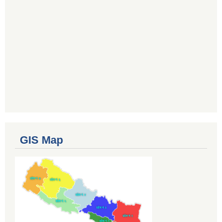
GIS Map