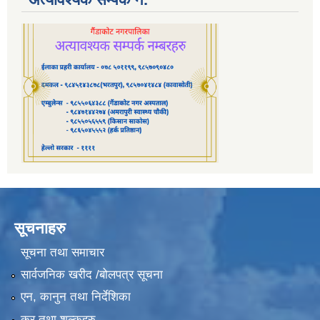
सूचनाहरु
सूचना तथा समाचार
सार्वजनिक खरीद /बोलपत्र सूचना
एन, कानुन तथा निर्देशिका
कर तथा शुल्कहरु