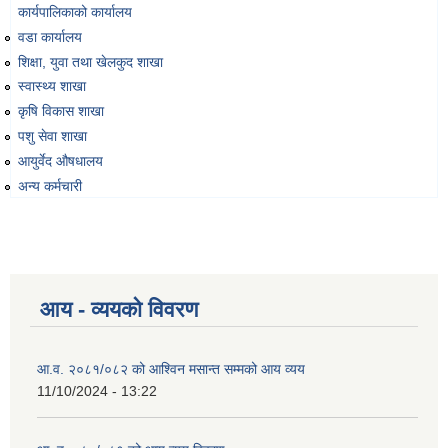
कार्यपालिकाको कार्यालय
वडा कार्यालय
शिक्षा, युवा तथा खेलकुद शाखा
व्यवसायिक तथा सीप विकास तालिममा सहभागीताका लागि आवेदन दिने फारम
स्वास्थ्य शाखा
कृषि विकास शाखा
पशु सेवा शाखा
आयुर्वेद औषधालय
अन्य कर्मचारी
आय - व्ययको विवरण
आ.व. २०८१/०८२ को आश्विन मसान्त सम्मको आय व्यय
11/10/2024 - 13:22