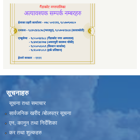
सूचनाहरु
सूचना तथा समाचार
सार्वजनिक खरीद /बोलपत्र सूचना
एन, कानुन तथा निर्देशिका
कर तथा शुल्कहरु