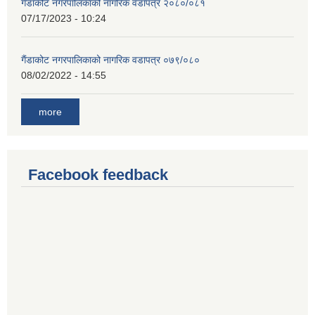
गैंडाकोट नगरपालिकाको नागरिक वडापत्र २०८०/०८१
07/17/2023 - 10:24
गैंडाकोट नगरपालिकाको नागरिक वडापत्र ०७९/०८०
08/02/2022 - 14:55
more
Facebook feedback