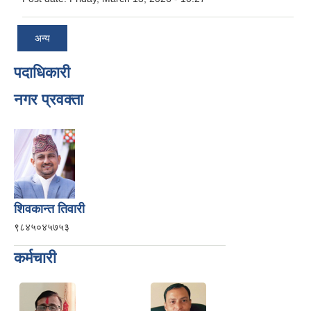
अन्य
पदाधिकारी
नगर प्रवक्ता
शिवकान्त तिवारी
९८४५०४५७५३
कर्मचारी