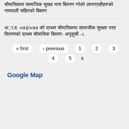
चौमासिकमा सामाजिक सुरक्षा भत्ता बितरण गरेको लाभग्राहीहरुको
नामावली सहितको बिबरण
अा.व. ०७३/०७४ काे प्रथम चाैमासिकमा सामाजीक सुरक्षाा भत्ता
वितरणकाे प्रथम चाैमासिक विवरण- अनूसुची -८
Pages
« first
‹ previous
1
2
3
4
5
6
Google Map