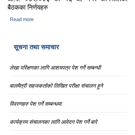
बैठकका निर्णयहरु
Read more
about आ.ब. ०८२/०८३ को १६ औं नगर कार्यपालिका
बैठकका निर्णयहरु
सूचना तथा समाचार
लेखा परिक्षणका लागि आशयपत्र पेश गर्ने सम्बन्धी
बालमैत्री सहजकर्ताको लिखित परीक्षा संचालन हुने
विवरणहरु पेश गर्ने सम्बन्धमा
कार्यक्रम संचालनका लागि आवेदन पेश गर्ने बारे