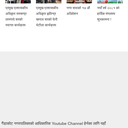
प्रमुख प्रशासकीय
प्रमुख प्रशासकीय
नगर सभाको १७ औं
नयाँ वर्ष २०८१ को
अधिकृत रामचन्द्र
अधिकृत झविन्द्र
अधिवेशन
हार्दिक मंगलमय
लामगादे सरको
खनाल सरको फेरी
शुभकामना !
स्वागत कार्यक्रम
भेटौला कार्यक्रम
गैंडाकोट नगरपालिकाको आधिकारिक Youtube Channel हेर्नका लागि यहाँ