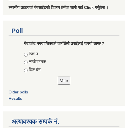
स्थानीय तहहरुको वेवसाईटको विवरण हेर्नका लागी यहाँ Click गर्नुहोस ।
Poll
गैंडाकोट नगरपालिकाको कार्यशैली तपाईंलाई कस्तो लाग्छ ?
Choices
ठिक छ
सन्तोषजनक
ठिक छैन
Older polls
Results
अत्यावश्यक सम्पर्क नं.