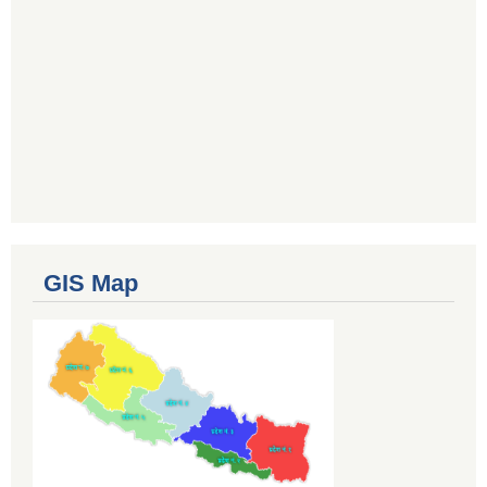
GIS Map