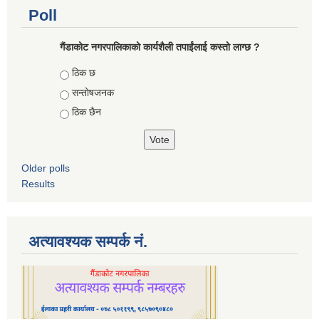
Poll
गैंडाकोट नगरपालिकाको कार्यशैली तपाईंलाई कस्तो लाग्छ ?
Choices
ठिक छ
सन्तोषजनक
ठिक छैन
Older polls
Results
अत्यावश्यक सम्पर्क नं.