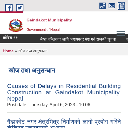
Skip to main content
Gaindakot Municipality
Government of Nepal
कोविड १९
लेखा परिक्षणका लागि आशयपत्र पेश गर्ने सम्बन्धी सूचना
बालमैत
You are here
Home
» खोज तथा अनुसन्धान
खोज तथा अनुसन्धान
Causes of Delays in Residential Building
Construction at Gaindakot Municipality,
Nepal
Post date:
Thursday, April 6, 2023 - 10:06
गैंडाकोट नगर क्षेत्रभित्र निर्माणको लागी प्रयोग गरिने
कंक्रिट उत्पादनको अभ्यास