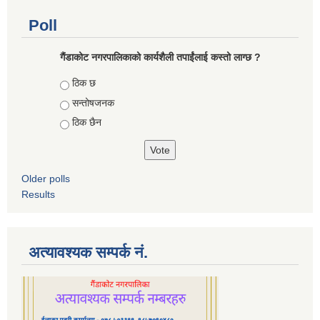
Poll
गैंडाकोट नगरपालिकाको कार्यशैली तपाईंलाई कस्तो लाग्छ ?
Choices
ठिक छ
सन्तोषजनक
ठिक छैन
Older polls
Results
अत्यावश्यक सम्पर्क नं.