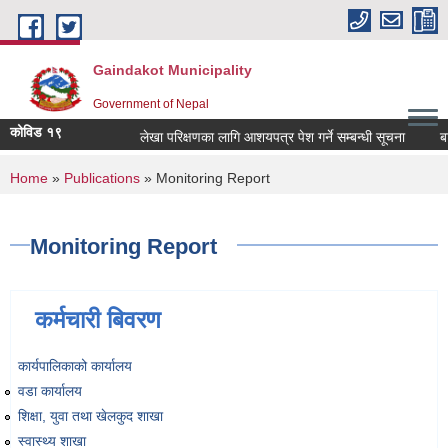
Skip to main content
Gaindakot Municipality
Government of Nepal
कोविड १९
लेखा परिक्षणका लागि आशयपत्र पेश गर्ने सम्बन्धी सूचना
बालमै
You are here
Home
»
Publications
» Monitoring Report
Monitoring Report
कर्मचारी बिवरण
कार्यपालिकाको कार्यालय
वडा कार्यालय
शिक्षा, युवा तथा खेलकुद शाखा
स्वास्थ्य शाखा