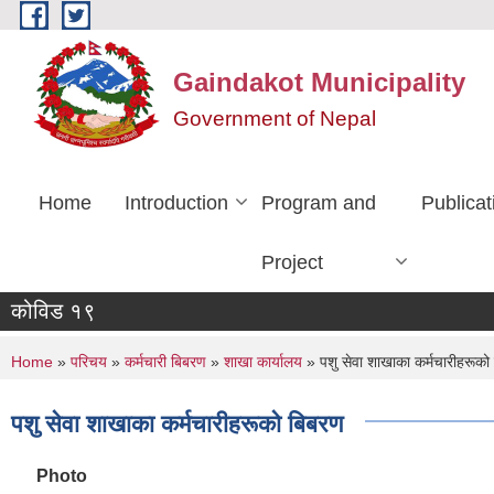
Skip to main content
Gaindakot Municipality
Government of Nepal
Home
Introduction
Program and
Publicat
Project
कोविड १९
You are here
Home
»
परिचय
»
कर्मचारी बिबरण
»
शाखा कार्यालय
» पशु सेवा शाखाका कर्मचारीहरूको
पशु सेवा शाखाका कर्मचारीहरूको बिबरण
Photo