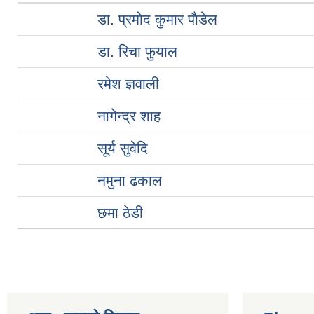
डा. प्रमोद कुमार पाैडेल
डा. रिचा फुयाल
रमेश ज्ञवाली
नागेन्द्र शाह
सूर्य सुवेदि
नमुना ढकाल
छमा ठेडी