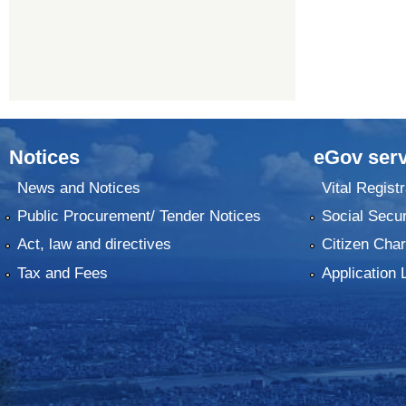
Notices
eGov serv
News and Notices
Vital Registr
Public Procurement/ Tender Notices
Social Secur
Act, law and directives
Citizen Char
Tax and Fees
Application 