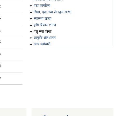
वडा कार्यालय
2
शिक्षा, युवा तथा खेलकुद शाखा
4
स्वास्थ्य शाखा
कृषि विकास शाखा
६
पशु सेवा शाखा
आयुर्वेद औषधालय
8
अन्य कर्मचारी
५
6
७