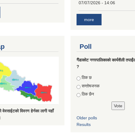
07/07/2026 - 14:06
more
ap
Poll
गैंडाकोट नगरपालिकाको कार्यशैली तपाईं
?
Choices
ठिक छ
सन्तोषजनक
ठिक छैन
 वेवसाईटको विवरण हेर्नका लागी यहाँ
।
Older polls
Results