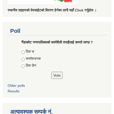
स्थानीय तहहरुको वेवसाईटको विवरण हेर्नका लागी यहाँ Click गर्नुहोस ।
Poll
गैंडाकोट नगरपालिकाको कार्यशैली तपाईंलाई कस्तो लाग्छ ?
Choices
ठिक छ
सन्तोषजनक
ठिक छैन
Older polls
Results
अत्यावश्यक सम्पर्क नं.