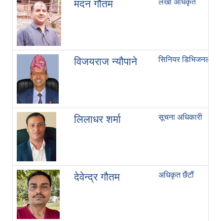
लेखा अधिकृत
मदन गौतम
सिनियर डिभिजनल इन्
विजयराज न्यौपाने
सूचना अधिकारी
लिलाधर शर्मा
अधिकृत छैंटौं
देवेन्द्र गौतम