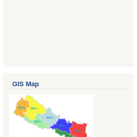
GIS Map