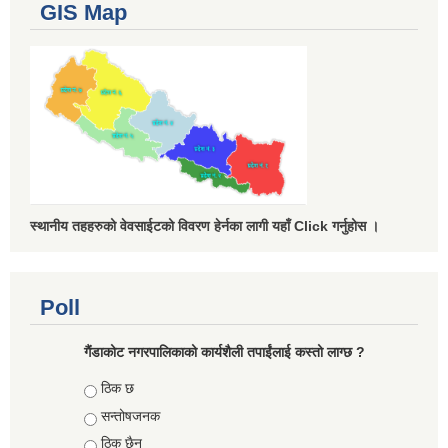
GIS Map
स्थानीय तहहरुको वेवसाईटको विवरण हेर्नका लागी यहाँ Click गर्नुहोस ।
Poll
गैंडाकोट नगरपालिकाको कार्यशैली तपाईंलाई कस्तो लाग्छ ?
Choices
ठिक छ
सन्तोषजनक
ठिक छैन