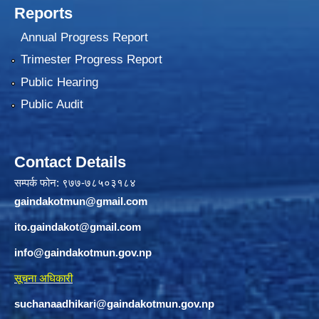
Reports
Annual Progress Report
Trimester Progress Report
Public Hearing
Public Audit
Contact Details
सम्पर्क फोन: ९७७-७८५०३१८४
gaindakotmun@gmail.com
ito.gaindakot@gmail.com
info@gaindakotmun.gov.np
सूचना अधिकारी
suchanaadhikari@gaindakotmun.gov.np