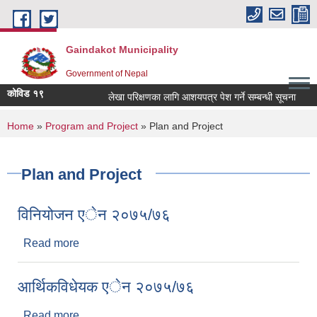
Skip to main content
Gaindakot Municipality
Government of Nepal
कोविड १९
लेखा परिक्षणका लागि आशयपत्र पेश गर्ने सम्बन्धी सूचना
बाल
You are here
Home
»
Program and Project
» Plan and Project
Plan and Project
विनियोजन एेन २०७५/७६
Read more
about विनियोजन एेन २०७५/७६
आर्थिकविधेयक एेन २०७५/७६
Read more
about आर्थिकविधेयक एेन २०७५/७६