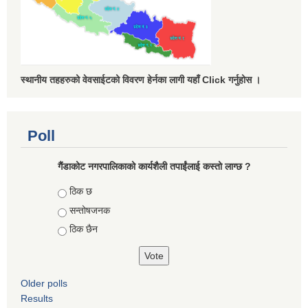
स्थानीय तहहरुको वेवसाईटको विवरण हेर्नका लागी यहाँ Click गर्नुहोस ।
Poll
गैंडाकोट नगरपालिकाको कार्यशैली तपाईंलाई कस्तो लाग्छ ?
Choices
ठिक छ
सन्तोषजनक
ठिक छैन
Older polls
Results