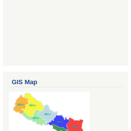
GIS Map