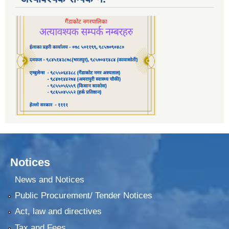
Notices
News and Notices
Public Procurement/ Tender Notices
Act, law and directives
Tax and Fees