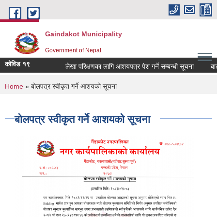
Skip to main content
Gaindakot Municipality
Government of Nepal
कोविड १९
लेखा परिक्षणका लागि आशयपत्र पेश गर्ने सम्बन्धी सूचना
बालमैत्
You are here
Home
» बोलपत्र स्वीकृत गर्ने आशयको सूचना
बोलपत्र स्वीकृत गर्ने आशयको सूचना