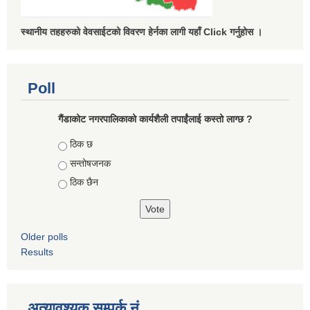
स्थानीय तहहरुको वेवसाईटको विवरण हेर्नका लागी यहाँ Click गर्नुहोस ।
Poll
गैंडाकोट नगरपालिकाको कार्यशैली तपाईंलाई कस्तो लाग्छ ?
Choices
ठिक छ
सन्तोषजनक
ठिक छैन
Older polls
Results
अत्यावश्यक सम्पर्क नं.