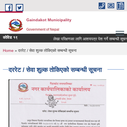
Skip to main content
Gaindakot Municipality
Government of Nepal
कोविड १९
लेखा परिक्षणका लागि आशयपत्र पेश गर्ने सम्बन्धी सूचना
You are here
Home
» दररेट / सेवा शुल्क तोकिएको सम्बन्धी सूचना
दररेट / सेवा शुल्क तोकिएको सम्बन्धी सूचना