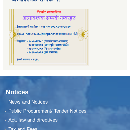
Notices
News and Notices
Public Procurement/ Tender Notices
Act, law and directives
Tax and Fees