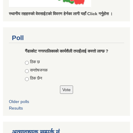
स्थानीय तहहरुको वेवसाईटको विवरण हेर्नका लागी यहाँ Click गर्नुहोस ।
Poll
गैंडाकोट नगरपालिकाको कार्यशैली तपाईंलाई कस्तो लाग्छ ?
Choices
ठिक छ
सन्तोषजनक
ठिक छैन
Older polls
Results
अत्यावश्यक सम्पर्क नं.