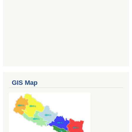
GIS Map