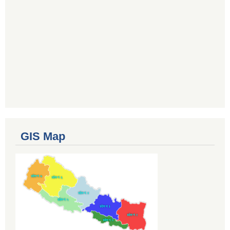
GIS Map