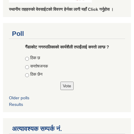
स्थानीय तहहरुको वेवसाईटको विवरण हेर्नका लागी यहाँ Click गर्नुहोस ।
Poll
गैंडाकोट नगरपालिकाको कार्यशैली तपाईंलाई कस्तो लाग्छ ?
Choices
ठिक छ
सन्तोषजनक
ठिक छैन
Older polls
Results
अत्यावश्यक सम्पर्क नं.