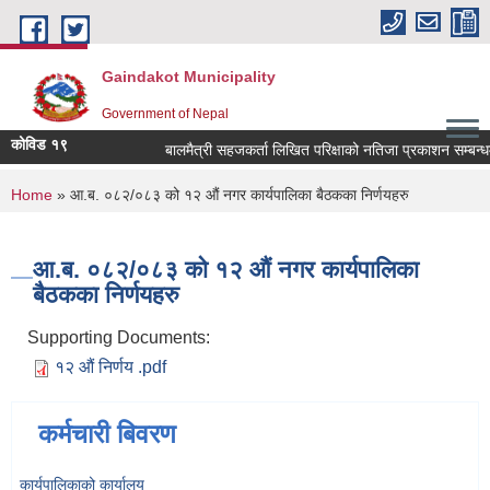
Skip to main content
Gaindakot Municipality
Government of Nepal
कोविड १९
बालमैत्री सहजकर्ता लिखित परिक्षाको नतिजा प्रकाशन सम्बन्धमा
You are here
Home
» आ.ब. ०८२/०८३ को १२ औं नगर कार्यपालिका बैठकका निर्णयहरु
आ.ब. ०८२/०८३ को १२ औं नगर कार्यपालिका
बैठकका निर्णयहरु
Supporting Documents:
१२ औं निर्णय .pdf
कर्मचारी बिवरण
कार्यपालिकाको कार्यालय