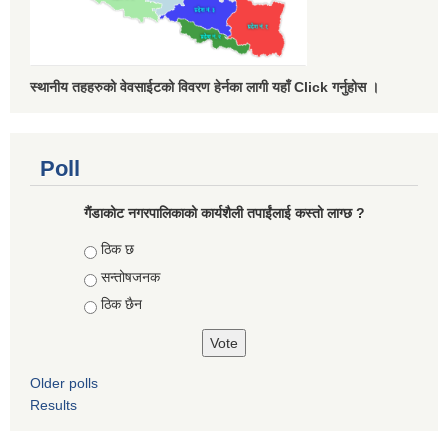
स्थानीय तहहरुको वेवसाईटको विवरण हेर्नका लागी यहाँ Click गर्नुहोस ।
Poll
गैंडाकोट नगरपालिकाको कार्यशैली तपाईंलाई कस्तो लाग्छ ?
Choices
ठिक छ
सन्तोषजनक
ठिक छैन
Older polls
Results