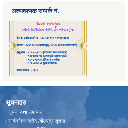
अत्यावश्यक सम्पर्क नं.
सूचनाहरु
सूचना तथा समाचार
सार्वजनिक खरीद /बोलपत्र सूचना