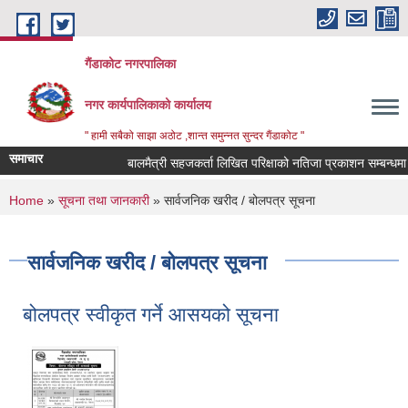
Skip to main content
गैंडाकोट नगरपालिका
नगर कार्यपालिकाको कार्यालय
" हामी सबैको साझा अठोट ,शान्त समुन्नत सुन्दर गैंडाकोट "
समाचार
बालमैत्री सहजकर्ता लिखित परिक्षाको नतिजा प्रकाशन सम्बन्धमा
You are here
Home
»
सूचना तथा जानकारी
» सार्वजनिक खरीद / बोलपत्र सूचना
सार्वजनिक खरीद / बोलपत्र सूचना
बोलपत्र स्वीकृत गर्ने आसयको सूचना