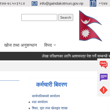
९७७-७८५०३१८४
info@gaindakotmun.gov.np
+९७७
Search form
Search
खोज तथा अनुसन्धान
विपद
लेखा परिक्षणका लागि आशयपत्र पेश गर्ने सम्बन्धी सूचन
कर्मचारी बिवरण
कार्यपालिकाको कार्यालय
वडा कार्यालय
शिक्षा, युवा तथा खेलकुद शाखा