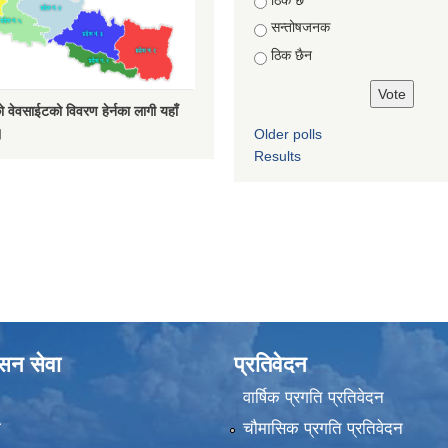
सन्तोषजनक
ठिक छैन
 वेवसाईटको विवरण हेर्नका लागी यहाँ
।
Older polls
Results
ासन सेवा
प्रतिवेदन
वार्षिक प्रगति प्रतिवेदन
ा
चौमासिक प्रगति प्रतिवेदन