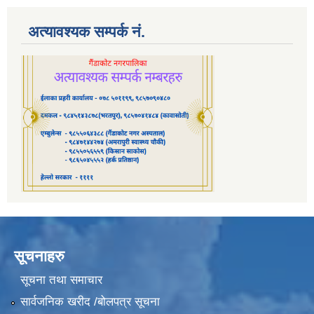
अत्यावश्यक सम्पर्क नं.
सूचनाहरु
सूचना तथा समाचार
सार्वजनिक खरीद /बोलपत्र सूचना