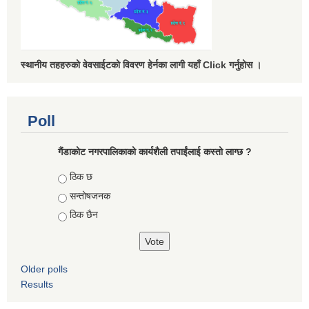
स्थानीय तहहरुको वेवसाईटको विवरण हेर्नका लागी यहाँ Click गर्नुहोस ।
Poll
गैंडाकोट नगरपालिकाको कार्यशैली तपाईंलाई कस्तो लाग्छ ?
Choices
ठिक छ
सन्तोषजनक
ठिक छैन
Older polls
Results