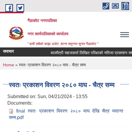
Skip to main content
गैंडाकोट नगरपालिका
नगर कार्यपालिकाको कार्यालय
" हामी सबैको साझा अठोट ,शान्त समुन्नत सुन्दर गैंडाकोट "
समाचार
बालमैत्री सहजकर्ता लिखित परिक्षाको नतिजा प्रकाशन सम्बन्ध
You are here
Home
» स्वतः प्रकाशन विवरण २०८० माघ - चैत्र सम्म
स्वतः प्रकाशन विवरण २०८० माघ - चैत्र सम्म
Submitted on:
Sun, 04/21/2024 - 13:55
Documents:
final स्वतः प्रकाशन विवरण २०८० माघ देखि चैत्र मसान्त
सम्म.pdf