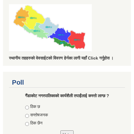
स्थानीय तहहरुको वेवसाईटको विवरण हेर्नका लागी यहाँ Click गर्नुहोस ।
Poll
गैंडाकोट नगरपालिकाको कार्यशैली तपाईंलाई कस्तो लाग्छ ?
Choices
ठिक छ
सन्तोषजनक
ठिक छैन