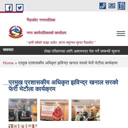
Skip to main content
गैंडाकोट नगरपालिका
नगर कार्यपालिकाको कार्यालय
" हामी सबैको साझा अठोट ,शान्त समुन्नत सुन्दर गैंडाकोट "
समाचार
लेखा परिक्षणका लागि आशयपत्र पेश गर्ने सम्बन्धी सूचना
बाल
You are here
Home
» प्रमुख प्रशासकीय अधिकृत झविन्द्र खनाल सरको फेरी भेटौला कार्यक्रम
प्रमुख प्रशासकीय अधिकृत झविन्द्र खनाल सरको
फेरी भेटौला कार्यक्रम