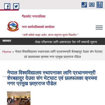
Skip to main content
गैंडाकोट नगरपालिका
नगर कार्यपालिकाको कार्यालय
" हामी सबैको साझा अठोट ,शान्त समुन्नत सुन्दर गैंडाकोट "
समाचार
लेखा परिक्षणका लागि आशयपत्र पेश गर्ने सम्बन्धी सूचना
बालम
You are here
Home
» नेपाल विश्वविद्यालय स्थापनाका लागि प्रधानमन्त्री शेरबहादुर देउवा संग भेटघाट
एवं छलफलका क्रममा नगर प्रमुख छत्रराज पौडेल
नेपाल विश्वविद्यालय स्थापनाका लागि प्रधानमन्त्री
शेरबहादुर देउवा संग भेटघाट एवं छलफलका क्रममा
नगर प्रमुख छत्रराज पौडेल