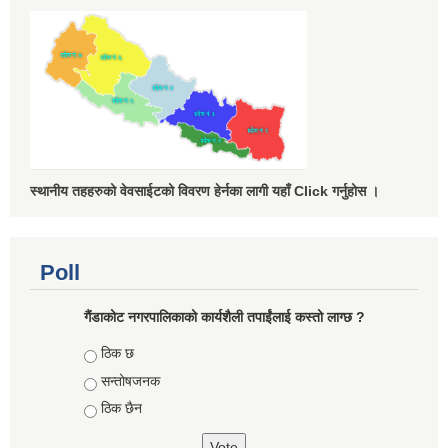
स्थानीय तहहरुको वेवसाईटको विवरण हेर्नका लागी यहाँ Click गर्नुहोस ।
Poll
गैंडाकोट नगरपालिकाको कार्यशैली तपाईंलाई कस्तो लाग्छ ?
Choices
ठिक छ
सन्तोषजनक
ठिक छैन