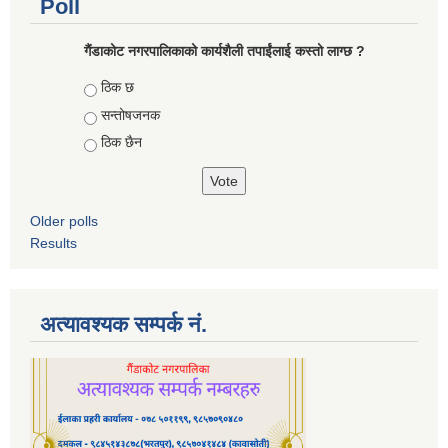
Poll
गैंडाकोट नगरपालिकाको कार्यशैली तपाईंलाई कस्तो लाग्छ ?
Choices
ठिक छ
सन्तोषजनक
ठिक छैन
Older polls
Results
अत्यावश्यक सम्पर्क नं.