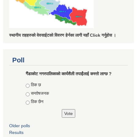
स्थानीय तहहरुको वेवसाईटको विवरण हेर्नका लागी यहाँ Click गर्नुहोस ।
Poll
गैंडाकोट नगरपालिकाको कार्यशैली तपाईंलाई कस्तो लाग्छ ?
Choices
ठिक छ
सन्तोषजनक
ठिक छैन
Older polls
Results