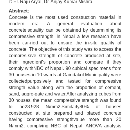
© Er. Raju Aryal, Dr. Anjay Kumar Mishra.
Abstract:
Concrete is the most used construction material in
modern era. A general evaluation about
concrete’squality can be obtained by determining its
compressive strength. In Nepal a few research have
been car-ried out to ensure the in-situ quality of
concrete. The objective of this study was to access the
compres-sive strength of concrete produced at site,
their ingredient’s proportion and compare if they
comply withNBC of Nepal. 90 cubical specimens from
30 houses in 10 wards at Gaindakot Municipality were
collectedpurposively and tested for compressive
strength value along with the proportion of cement,
sand, aggre-gate and water.After analyzing cubes from
30 houses, the mean compressive strength was found
to be23.928 N/mm2.Similarly80% of houses
constructed at site prepared and placed concrete
having compressive strengthvalue more than 20
N/mm2, complying NBC of Nepal. ANOVA analysis