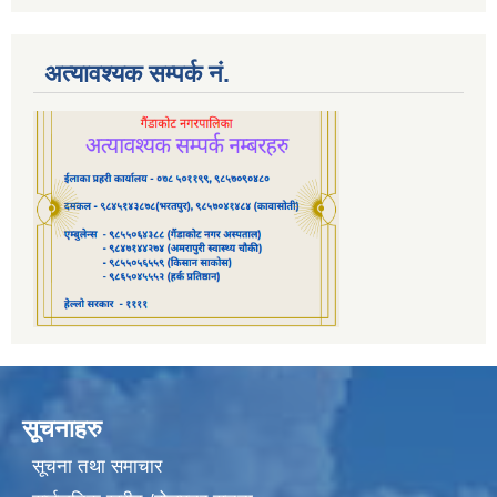
अत्यावश्यक सम्पर्क नं.
सूचनाहरु
सूचना तथा समाचार