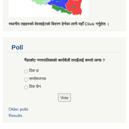
स्थानीय तहहरुको वेवसाईटको विवरण हेर्नका लागी यहाँ Click गर्नुहोस ।
Poll
गैंडाकोट नगरपालिकाको कार्यशैली तपाईंलाई कस्तो लाग्छ ?
Choices
ठिक छ
सन्तोषजनक
ठिक छैन
Older polls
Results