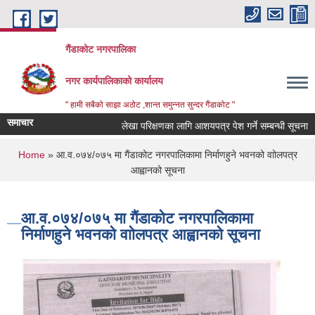
Skip to main content
गैंडाकोट नगरपालिका
नगर कार्यपालिकाको कार्यालय
" हामी सबैको साझा अठोट ,शान्त समुन्नत सुन्दर गैंडाकोट "
समाचार
लेखा परिक्षणका लागि आशयपत्र पेश गर्ने सम्बन्धी सूचना
You are here
Home
» आ.व.०७४/०७५ मा गैंडाकोट नगरपालिकामा निर्माणहुने भवनको वाोलपत्र
आह्वानको सूचना
आ.व.०७४/०७५ मा गैंडाकोट नगरपालिकामा
निर्माणहुने भवनको वाोलपत्र आह्वानको सूचना