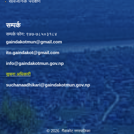
सार्वजनिक परीक्षण
सम्पर्क
सम्पर्क फोन: ९७७-७८५०३१८४
gaindakotmun@gmail.com
ito.gaindakot@gmail.com
info@gaindakotmun.gov.np
सूचना अधिकारी
suchanaadhikari@gaindakotmun.gov.np
© 2026 गैंडाकोट नगरपालिका