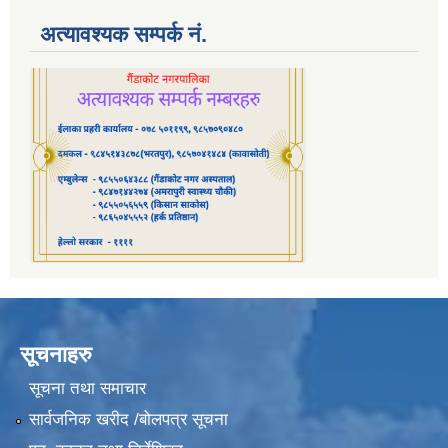
अत्यावश्यक सम्पर्क नं.
सूचनाहरु
सूचना तथा समाचार
सार्वजनिक खरीद /बोलपत्र सूचना