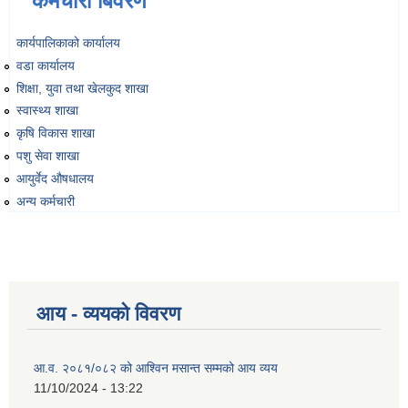
कर्मचारी बिवरण
कार्यपालिकाको कार्यालय
व्यवसायिक तथा सीप विकास तालिममा सहभागीताका लागि आवेदन दिने फारम
वडा कार्यालय
शिक्षा, युवा तथा खेलकुद शाखा
स्वास्थ्य शाखा
कृषि विकास शाखा
पशु सेवा शाखा
आयुर्वेद औषधालय
अन्य कर्मचारी
आय - व्ययको विवरण
आ.व. २०८१/०८२ को आश्विन मसान्त सम्मको आय व्यय
11/10/2024 - 13:22